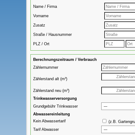
Name / Firma
Vorname
Zusatz
Straße / Hausnummer
PLZ / Ort
Berechnungszeitraum / Verbrauch
Zählernummer
Zählerstand alt (m³)
Zählerstand neu (m³)
Trinkwasserversorgung
Grundgebühr Trinkwasser
Abwassereinleitung
Kein Abwassertarif
(z.B. Gartengru
Tarif Abwasser